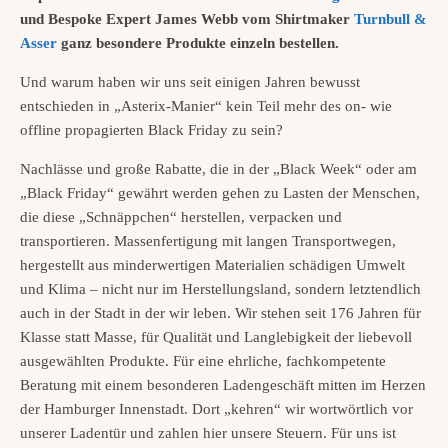
und Bespoke Expert James Webb vom Shirtmaker
Turnbull &
Asser
ganz besondere Produkte einzeln bestellen.
Und warum haben wir uns seit einigen Jahren bewusst
entschieden in „Asterix-Manier“ kein Teil mehr des on- wie
offline propagierten Black Friday zu sein?
Nachlässe und große Rabatte, die in der „Black Week“ oder am
„Black Friday“ gewährt werden gehen zu Lasten der Menschen,
die diese „Schnäppchen“ herstellen, verpacken und
transportieren. Massenfertigung mit langen Transportwegen,
hergestellt aus minderwertigen Materialien schädigen Umwelt
und Klima – nicht nur im Herstellungsland, sondern letztendlich
auch in der Stadt in der wir leben. Wir stehen seit 176 Jahren für
Klasse statt Masse, für Qualität und Langlebigkeit der liebevoll
ausgewählten Produkte. Für eine ehrliche, fachkompetente
Beratung mit einem besonderen Ladengeschäft mitten im Herzen
der Hamburger Innenstadt. Dort „kehren“ wir wortwörtlich vor
unserer Ladentür und zahlen hier unsere Steuern. Für uns ist