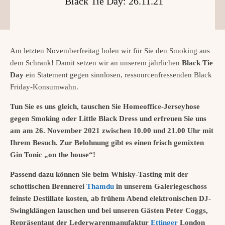
Black Tie Day: 26.11.21
Am letzten Novemberfreitag holen wir für Sie den Smoking aus
dem Schrank! Damit setzen wir an unserem jährlichen
Black Tie
Day
ein Statement gegen sinnlosen, ressourcenfressenden Black
Friday-Konsumwahn.
Tun Sie es uns gleich, tauschen Sie Homeoffice-Jerseyhose
gegen Smoking oder Little Black Dress und erfreuen Sie uns
am am 26. November 2021 zwischen 10.00 und 21.00 Uhr mit
Ihrem Besuch. Zur Belohnung gibt es einen frisch gemixten
Gin Tonic „on the house“!
Passend dazu können Sie beim Whisky-Tasting mit der
schottischen Brennerei
Thamdu
in unserem Galeriegeschoss
feinste Destillate kosten, ab frühem Abend elektronischen DJ-
Swingklängen lauschen und bei unseren Gästen Peter Coggs,
Repräsentant der Lederwarenmanufaktur
Ettinger
London