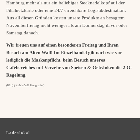
Hamburg mehr als nur ein beliebiger Stecknadelkopf auf der
Filialnetzkarte oder eine 24/7 erreichbare Logistikdestination.
Aus all diesen Gründen kosten unsere Produkte an besagtem
Novemberfreitag nicht weniger als am Donnerstag davor oder
Samstag danach.
Wir freuen uns auf einen besonderen Freitag und Ihren
Besuch am Alten Wall! Im Einzelhandel gilt nach wie vor
lediglich die Maskenpflicht, beim Besuch unseres
Cafébereiches mit Verzehr von Speisen & Getränken die 2 G-
Regelung.
(Bild (c) Kathrin Stahl Photographer)
Ladenlokal