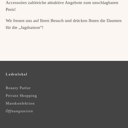
Accessoires zahlreiche attraktive Angebote zum unschlagbaren
Preis!
Wir freuen uns auf Ihren Besuch und drücken Ihnen die Daumen
für die „Jagdsaison“!
Ladenlokal
Beauty Parlor
Private Shopping
Masskonfektion
Öffnungszeiten