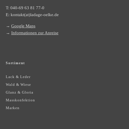
T:
040-69 63 81 77-0
E:
kontakt(at)ladage-oelke.de
→
Google Maps
→
Informationen zur Anreise
Sortiment
Lack & Leder
Wald & Wiese
Glanz & Gloria
Masskonfektion
Marken