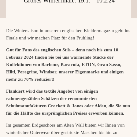
Großes Winterfinale: 19.1. – 10.2.24
Die Wintersaison in unserem englischen Kleidermagazin geht ins
Finale und wir machen Platz für den Frühling!
Gut für Fans des englischen Stils – denn noch bis zum 10.
Februar 2024 finden Sie bei uns wärmende Stücke der
Kollektionen von Barbour, Baracuta, ETON, Gran Sasso,
Hiltl, Peregrine, Windsor, unserer Eigenmarke und einigen
mehr zu 70% reduziert!
Flankiert wird das textile Angebot von einigen
rahmengenähten Schätzen der renommierten
Schuhmanufakturen Crockett & Jones oder Alden, die Sie nun
für die Hälfte des ursprünglichen Preises erwerben können.
Im gesamten Erdgeschoss am Alten Wall bieten wir Ihnen von
winterlicher Outerwear über gestrickte Maschen bis hin zu