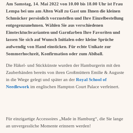
Am Samstag, 14. Mai 2022 von 10.00 bis 18.00 Uhr ist Frau
Lempa bei uns am Alten Wall zu Gast um Ihnen die kleinen
Schmücker persönlich vorzustellen und Ihre Einzelbestellung
entgegenzunehmen. Wählen Sie aus verschiedenen
Einstecktuchvarianten und Garnfarben Ihre Favoriten und
lassen Sie sich auf Wunsch Initialen oder kleine Sprüche
aufwendig von Hand einsticken. Für echte Unikate zur
Sommerhochzeit, Konfirmation oder zum Abiball.
Die Häkel- und Stickkünste wurden der Hamburgerin mit den
Zauberhänden bereits von ihren Großmüttern Emilie & Auguste
in die Wiege gelegt und später an der
Royal School of
Needlework
im englischen Hampton Court Palace verfeinert.
Für einzigartige Accessoires „Made in Hamburg“, die Sie lange
an unvergessliche Momente erinnern werden!