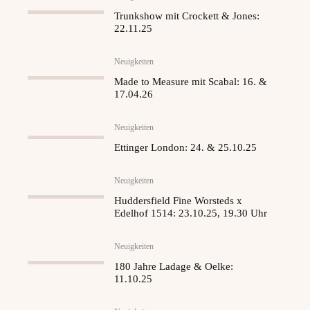
Trunkshow mit Crockett & Jones:
22.11.25
Neuigkeiten
Made to Measure mit Scabal: 16. &
17.04.26
Neuigkeiten
Ettinger London: 24. & 25.10.25
Neuigkeiten
Huddersfield Fine Worsteds x
Edelhof 1514: 23.10.25, 19.30 Uhr
Neuigkeiten
180 Jahre Ladage & Oelke:
11.10.25