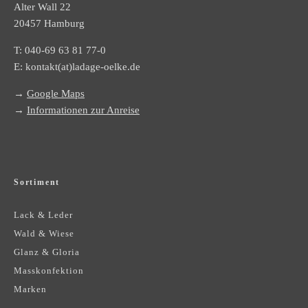
Alter Wall 22
20457 Hamburg
T:
040-69 63 81 77-0
E:
kontakt(at)ladage-oelke.de
→
Google Maps
→
Informationen zur Anreise
Sortiment
Lack & Leder
Wald & Wiese
Glanz & Gloria
Masskonfektion
Marken