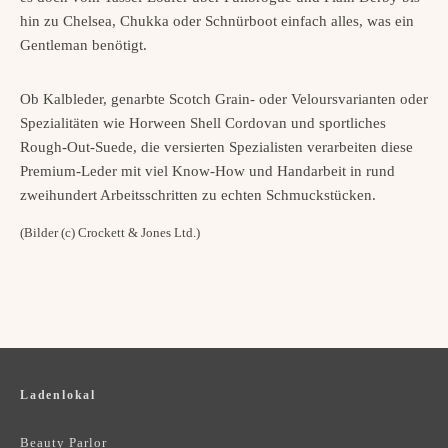
hin zu Chelsea, Chukka oder Schnürboot einfach alles, was ein
Gentleman benötigt.
Ob Kalbleder, genarbte Scotch Grain- oder Veloursvarianten oder
Spezialitäten wie Horween Shell Cordovan und sportliches
Rough-Out-Suede, die versierten Spezialisten verarbeiten diese
Premium-Leder mit viel Know-How und Handarbeit in rund
zweihundert Arbeitsschritten zu echten Schmuckstücken.
(Bilder (c) Crockett & Jones Ltd.)
Ladenlokal
Beauty Parlor