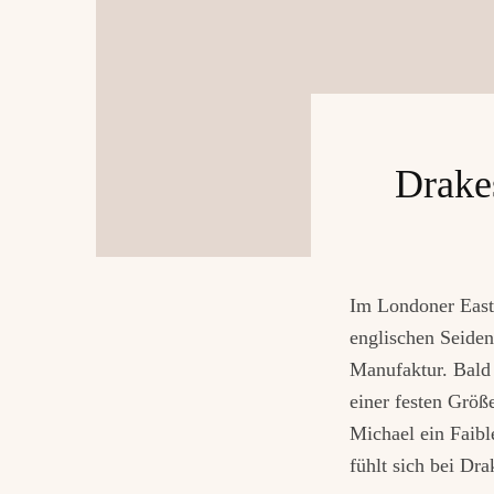
Drake
Im Londoner East 
englischen Seiden
Manufaktur. Bald 
einer festen Größ
Michael ein Faible
fühlt sich bei Dr