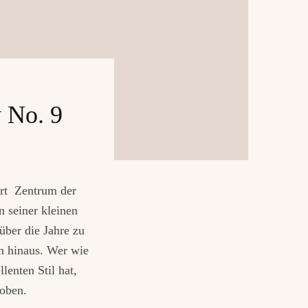
 No. 9
ert Zentrum der
n seiner kleinen
über die Jahre zu
n hinaus. Wer wie
lenten Stil hat,
hoben.