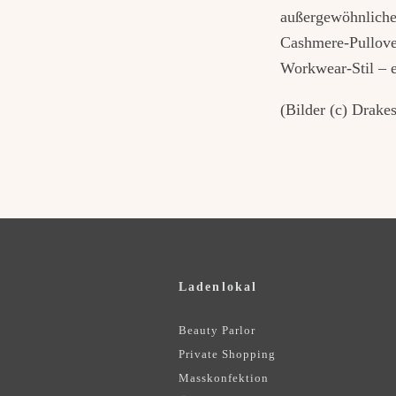
außergewöhnliche
Cashmere-Pullover
Workwear-Stil – e
(Bilder (c) Drakes
Ladenlokal
Beauty Parlor
Private Shopping
Masskonfektion