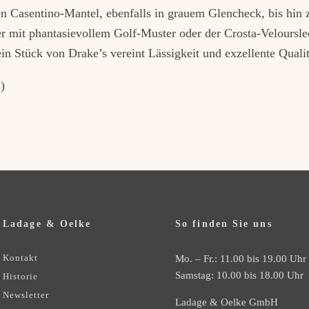
n Casentino-Mantel, ebenfalls in grauem Glencheck, bis hin
 mit phantasievollem Golf-Muster oder der Crosta-Veloursle
in Stück von Drake’s vereint Lässigkeit und exzellente Qualit
)
Ladage & Oelke
So finden Sie uns
Kontakt
Mo. – Fr.: 11.00 bis 19.00 Uhr
Samstag: 10.00 bis 18.00 Uhr
Historie
Newsletter
Ladage & Oelke GmbH