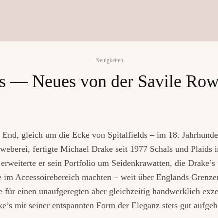
Neuigkeiten
s — Neues von der Savile Row
End, gleich um die Ecke von Spitalfields – im 18. Jahrhund
weberei, fertigte Michael Drake seit 1977 Schals und Plaids i
erweiterte er sein Portfolio um Seidenkrawatten, die Drake’s 
e im Accessoirebereich machten – weit über Englands Grenze
 für einen unaufgeregten aber gleichzeitig handwerklich exzel
ake’s mit seiner entspannten Form der Eleganz stets gut aufge